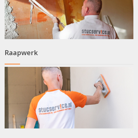
Raapwerk