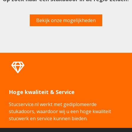
Bekijk onze mogelijkheden
Hoge kwaliteit & Service
Stucservice.nl werkt met gediplomeerde
stukadoors, waardoor wij u een hoge kwaliteit
stucwerk en service kunnen bieden.