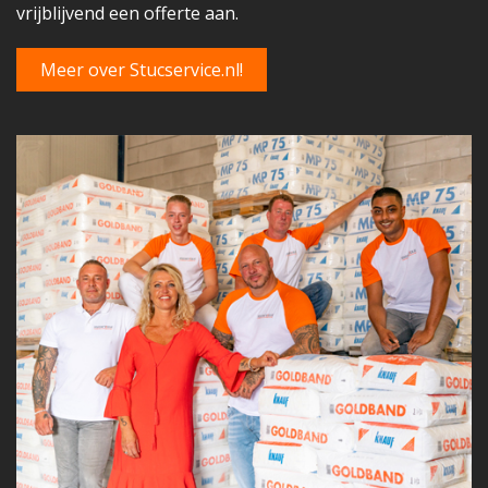
vrijblijvend een offerte aan.
Meer over Stucservice.nl!