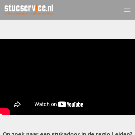
Op zoek naar een stukadoor in de regio Leiden?